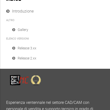
Introduzione
ALTRO
Gallery
ELENCO VERSIONI
Release 3.xx
Release 2.xx
Esperienza ventennale nel settore CAD/CAM con
personale di vendita e supporto tecnico in grado di