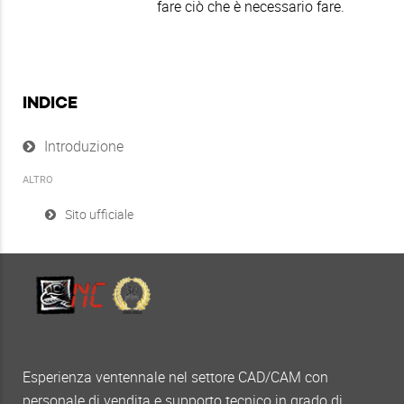
fare ciò che è necessario fare.
INDICE
Introduzione
ALTRO
Sito ufficiale
Esperienza ventennale nel settore CAD/CAM con
personale di vendita e supporto tecnico in grado di