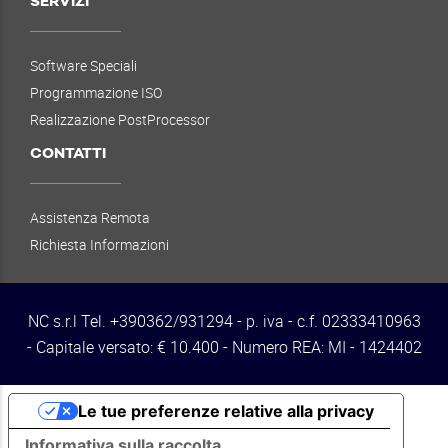
SERVIZI
Software Speciali
Programmazione ISO
Realizzazione PostProcessor
CONTATTI
Assistenza Remota
Richiesta Informazioni
NC s.r.l Tel. +390362/931294 - p. iva - c.f. 02333410963
- Capitale versato: € 10.400 - Numero REA: MI - 1424402
Le tue preferenze relative alla privacy
Informativa sulla raccolta