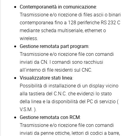
Contemporaneità in comunicazione
:
Trasmissione e/o ricezione di files ascii o binari
contemporanea fino a 128 periferiche RS 232 C
mediante scheda multiseriale, ethernet o
wireless.
Gestione remotata part program
:
Trasmissione e/o ricezione file con comandi
inviati da CN. I comandi sono racchiusi
all’interno di file residenti sul CNC.
Visualizzatore stati linea
:
Possibilità di installazione di un display vicino
alla tastiera del C.N.C. che evidenzi lo stato
della linea e la disponibilità del PC di servizio (
V.S.M. ).
Gestione remotata con RCM
:
Trasmissione e/o ricezione file con comandi
inviati da penne ottiche, lettori di codici a barre,