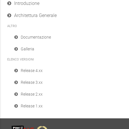
Introduzione
Architettura Generale
ALTRO
Documentazione
Galleria
ELENCO VERSIONI
Release 4.xx
Release 3.xx
Release 2.xx
Release 1.xx